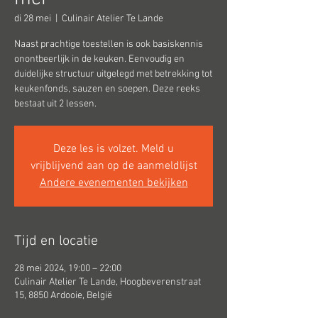
di 28 mei
  |  
Culinair Atelier Te Lande
Naast prachtige toestellen is ook basiskennis
onontbeerlijk in de keuken. Eenvoudig en
duidelijke structuur uitgelegd met betrekking tot
keukenfonds, sauzen en soepen. Deze reeks
bestaat uit 2 lessen.
Deze les is volzet. Meld u
vrijblijvend aan op de aanmeldlijst
Andere evenementen bekijken
Tijd en locatie
28 mei 2024, 19:00 – 22:00
Culinair Atelier Te Lande, Hoogbeverenstraat
15, 8850 Ardooie, België