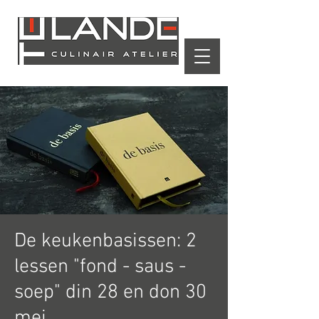
Winkelwagen
De keukenbasissen: 2
lessen "fond - saus -
soep" din 28 en don 30
mei