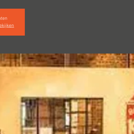
oten
ekijken