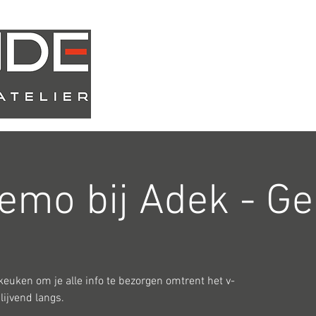
Atelier
Webshop
emo bij Adek - Ge
euken om je alle info te bezorgen omtrent het v-
ijvend langs.