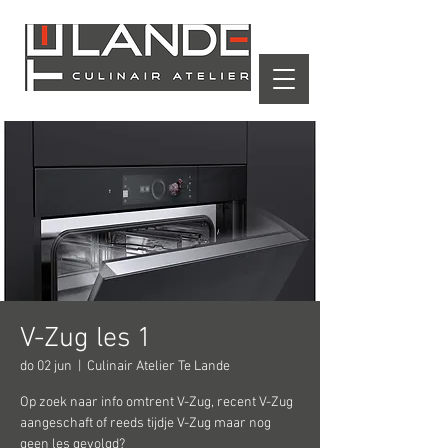
Winkelwagen
V-Zug les 1
do 02 jun
  |  
Culinair Atelier Te Lande
Op zoek naar info omtrent V-Zug, recent V-Zug
aangeschaft of reeds tijdje V-Zug maar nog
geen les gevolgd?