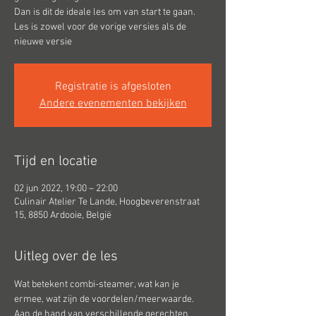
Dan is dit de ideale les om van start te gaan.
Les is zowel voor de vorige versies als de
nieuwe versie
Registratie is afgesloten
Andere evenementen bekijken
Tijd en locatie
02 jun 2022, 19:00 – 22:00
Culinair Atelier Te Lande, Hoogbeverenstraat
15, 8850 Ardooie, België
Uitleg over de les
Wat betekent combi-steamer, wat kan je 
ermee, wat zijn de voordelen/meerwaarde.
Aan de hand van verschillende gerechten 