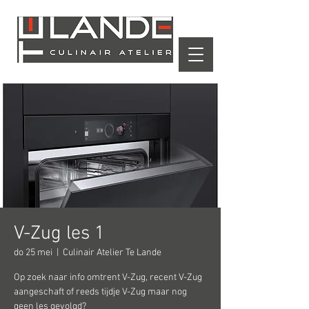
Winkelwagen
V-Zug les 1
do 25 mei
  |  
Culinair Atelier Te Lande
Op zoek naar info omtrent V-Zug, recent V-Zug
aangeschaft of reeds tijdje V-Zug maar nog
geen les gevolgd?