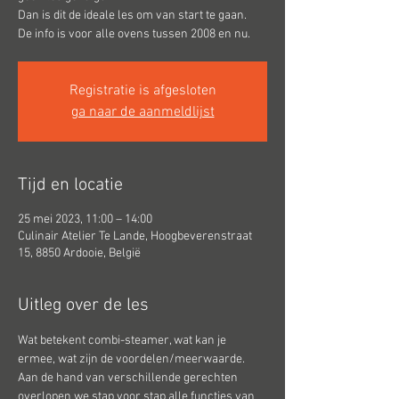
Dan is dit de ideale les om van start te gaan.
De info is voor alle ovens tussen 2008 en nu.
Registratie is afgesloten
ga naar de aanmeldlijst
Tijd en locatie
25 mei 2023, 11:00 – 14:00
Culinair Atelier Te Lande, Hoogbeverenstraat
15, 8850 Ardooie, België
Uitleg over de les
Wat betekent combi-steamer, wat kan je 
ermee, wat zijn de voordelen/meerwaarde.
Aan de hand van verschillende gerechten 
overlopen we stap voor stap alle functies van 