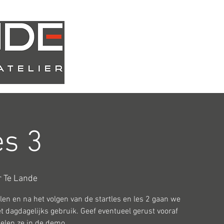
Atelier
Webshop
es 3
er Te Lande
len en na het volgen van de startles en les 2 gaan we
t dagdagelijks gebruik. Geef eventueel gerust vooraf
elen ze in de demo.