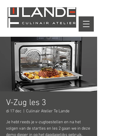
Winkelwagen
V-Zug les 3
di 17 dec
  |  
Culinair Atelier Te Lande
Je hebt reeds je v-zugtoestellen en na het
volgen van de startles en les 2 gaan we in deze
demo dieper in op het dagdagelijks gebruik.