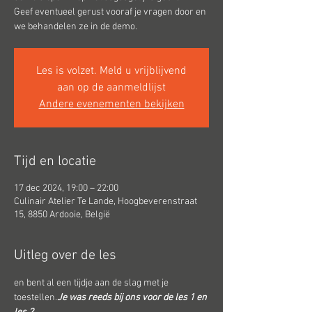
Geef eventueel gerust vooraf je vragen door en
we behandelen ze in de demo.
Les is volzet. Meld u vrijblijvend
aan op de aanmeldlijst
Andere evenementen bekijken
Tijd en locatie
17 dec 2024, 19:00 – 22:00
Culinair Atelier Te Lande, Hoogbeverenstraat
15, 8850 Ardooie, België
Uitleg over de les
en bent al een tijdje aan de slag met je 
toestellen.
Je was reeds bij ons voor de les 1 en 