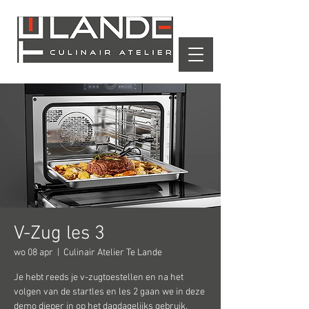
Winkelwagen
V-Zug les 3
wo 08 apr
  |  
Culinair Atelier Te Lande
Je hebt reeds je v-zugtoestellen en na het
volgen van de startles en les 2 gaan we in deze
demo dieper in op het dagdagelijks gebruik.