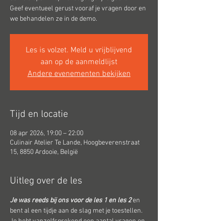
Geef eventueel gerust vooraf je vragen door en
we behandelen ze in de demo.
Les is volzet. Meld u vrijblijvend
aan op de aanmeldlijst
Andere evenementen bekijken
Tijd en locatie
08 apr 2026, 19:00 – 22:00
Culinair Atelier Te Lande, Hoogbeverenstraat
15, 8850 Ardooie, België
Uitleg over de les
Je was reeds bij ons voor de les 1 en les 2 
en 
bent al een tijdje aan de slag met je toestellen.