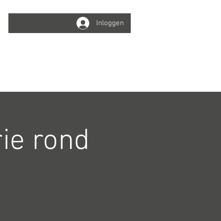
Inloggen
Winkelwagen
Info
Online boeken
ie rond