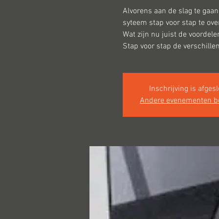
Alvorens aan de slag te gaan
syteem stap voor stap te ove
Wat zijn nu juist de voorde
Stap voor stap de verschill
Inschrijving is afges
Andere evenementen b