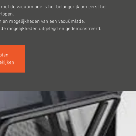
 met de vacuümlade is het belangerijk om eerst het
rlopen.
len en mogelijkheden van een vacuümlade.
ende mogelijkheden uitgelegd en gedemonstreerd.
loten
ekijken