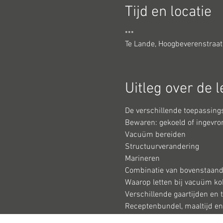
Tijd en locatie
***
Te Lande, Hoogbeverenstraat
Uitleg over de l
De verschillende toepassin
Bewaren: gekoeld of ingevro
Vacuüm bereiden
Structuurverandering
Marineren
Combinatie van bovenstaand
Waarop letten bij vacuüm k
Verschillende gaartijden en
Receptenbundel, maaltijd e