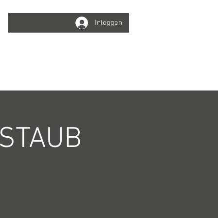
Inloggen
Winkelwagen
Info
Online boeken
 STAUB