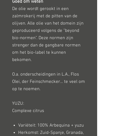
Goed om weten
De olie wordt gerookt in een
zalmrokerij met de pitten van de
olijven. Alle olie van het domein zijn
geproduceerd volgens de "beyond
bio-normen". Deze normen zijn
strenger dan de gangbare normen
om het bio-label te kunnen
bekomen.
O.a. onderscheidingen in L.A., Flos
Olei, der Feinschmecker... te veel om
op te noemen.
YUZU:
Complexe citrus
Variëteit: 100% Arbequina + yuzu
Herkomst: Zuid-Spanje, Granada,