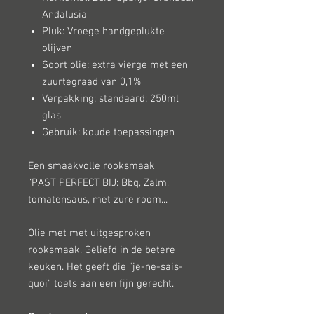
Andalusia
Pluk: Vroege handgeplukte
olijven
Soort olie: extra vierge met een
zuurtegraad van 0,1%
Verpakking: standaard: 250ml
glas
Gebruik: koude toepassingen
Een smaakvolle rooksmaak
“PAST PERFECT BIJ: Bbq, Zalm,
tomatensaus, met zure room...
Olie met met uitgesproken
rooksmaak. Geliefd in de betere
keuken. Het geeft die "je-ne-sais-
quoi" toets aan een fijn gerecht.