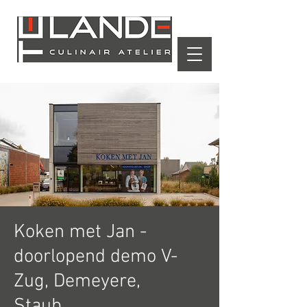
Winkelwagen
Koken met Jan -
doorlopend demo V-
Zug, Demeyere,
Staub,...