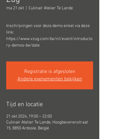
ma 21 okt
  |  
Culinair Atelier Te Lande
Inschrijvingen voor deze demo enkel via deze
link:
https://www.vzug.com/be/nl/event/introducto
ry-demos-be/date
Registratie is afgesloten
Andere evenementen bekijken
Tijd en locatie
21 okt 2024, 19:00 – 22:00
Culinair Atelier Te Lande, Hoogbeverenstraat
15, 8850 Ardooie, België