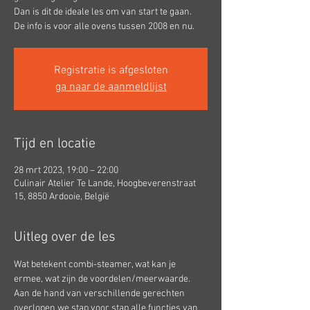
Dan is dit de ideale les om van start te gaan.
De info is voor alle ovens tussen 2008 en nu.
Registratie is afgesloten
ga naar de aanmeldlijst
Tijd en locatie
28 mrt 2023, 19:00 – 22:00
Culinair Atelier Te Lande, Hoogbeverenstraat
15, 8850 Ardooie, België
Uitleg over de les
Wat betekent combi-steamer, wat kan je 
ermee, wat zijn de voordelen/meerwaarde.
Aan de hand van verschillende gerechten 
overlopen we stap voor stap alle functies van 