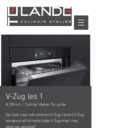
Winkelwagen
V-Zug les 1
di 28 mrt
  |  
Culinair Atelier Te Lande
Op zoek naar info omtrent V-Zug, recent V-Zug
aangeschaft of reeds tijdje V-Zug maar nog
geen les gevolgd?