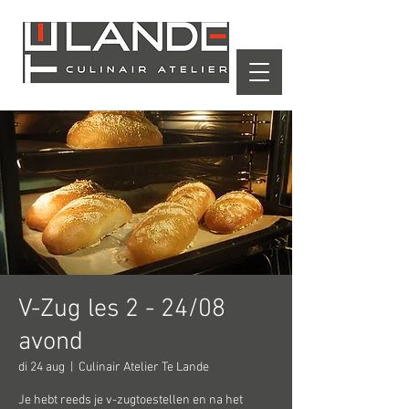
Winkelwagen
V-Zug les 2 - 24/08
avond
di 24 aug
  |  
Culinair Atelier Te Lande
Je hebt reeds je v-zugtoestellen en na het