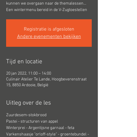
kunnen we overgaan naar de themalessen...
Een wintermenu bereid in de V-Zugtoestellen
Registratie is afgesloten
Andere evenementen bekijken
Tijd en locatie
20 jan 2022, 11:00 – 14:00
Culinair Atelier Te Lande, Hoogbeverenstraat
15, 8850 Ardooie, België
Uitleg over de les
Zuurdesem-stokbrood
Pastei - structuren van appel
Winterprei - Argentijsne garnaal - feta
Varkenshaasje "orloff-style" - groentebundel - 