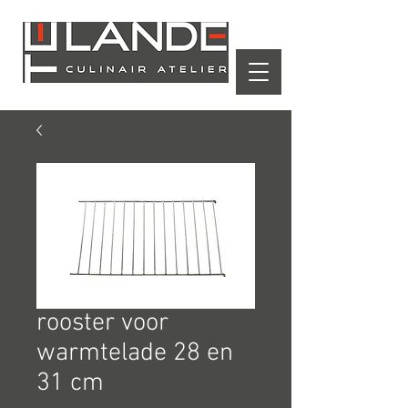
Winkelwagen
rooster voor
warmtelade 28 en
31 cm